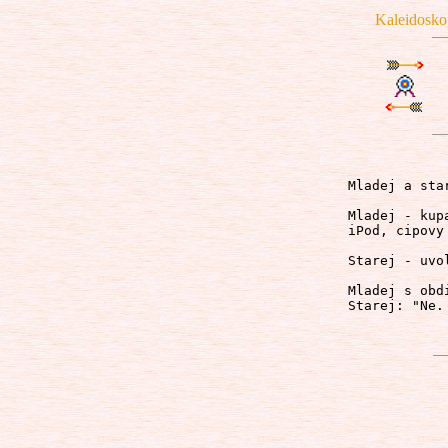
Kaleidosko
Mladej a sta
Mladej - kup
iPod, cipovy
Starej - uvo
Mladej s obd
Starej: "Ne. 