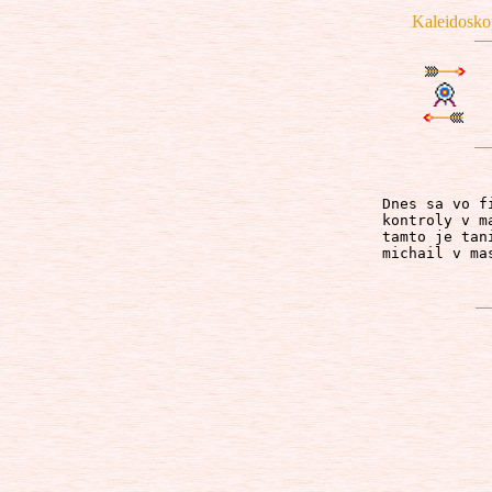
Kaleidosko
Dnes sa vo f
kontroly v m
tamto je tan
michail v ma